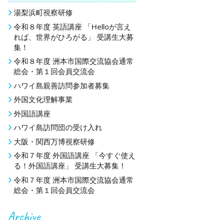
湯梨浜町視察研修
令和８年度 英語講座 「Helloが言え
れば、世界がひろがる」 受講生大募
集！
令和８年度 洲本市国際交流協会通常
総会・第１回会員交流会
ハワイ島親善訪問参加者募集
外国文化理解事業
外国語講座
ハワイ島訪問団の受け入れ
大阪・関西万博視察研修
令和７年度 外国語講座 「今すぐ使え
る！外国語講座」 受講生大募集！
令和７年度 洲本市国際交流協会通常
総会・第１回会員交流会
Archive