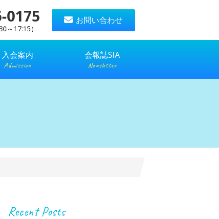
6-0175
お問い合わせ
0～17:15）
入会案内
会報誌SIA
Admission
Newsletter
Recent Posts