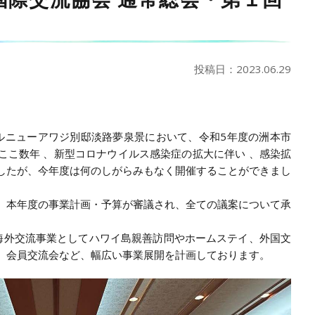
投稿日：2023.06.29
ホテルニューアワジ別邸淡路夢泉景において、令和5年度の洲本市
ここ数年 、新型コロナウイルス感染症の拡大に伴い 、感染拡
したが、今年度は何のしがらみもなく開催することができまし
本年度の事業計画・予算が審議され、全ての議案について承
外交流事業としてハワイ島親善訪問やホームステイ、外国文
、会員交流会など、幅広い事業展開を計画しております。