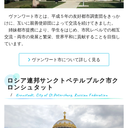
ヴァンワート市とは、平成５年の友好都市調査団をきっか
けに、互いに親善使節団によって交流を続けてきました。
姉妹都市提携により、学生をはじめ、市民レベルでの相互
交流・両市の発展と繁栄、世界平和に貢献することを目指し
ています。
ヴァンワート市について詳しく見る
ロシア連邦サンクトペテルブルク市ク
ロンシュタット
Kronstadt, City of St.Petersburg, Russian Federation