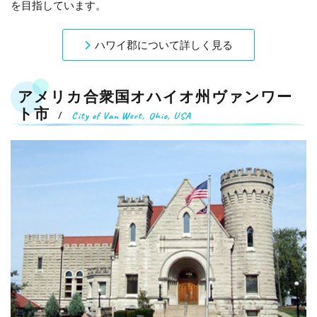
を目指しています。
ハワイ郡について詳しく見る
アメリカ合衆国オハイオ州ヴァンワー
ト市
City of Van Wert, Ohio, USA