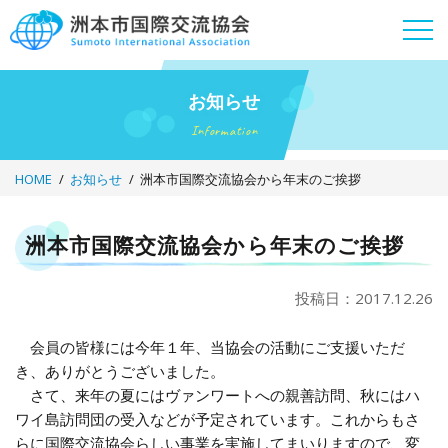
Skip
to
content
お知らせ
Information
HOME
お知らせ
洲本市国際交流協会から年末のご挨拶
洲本市国際交流協会から年末のご挨拶
投稿日：2017.12.26
会員の皆様には今年１年、当協会の活動にご支援いただ
き、ありがとうございました。
さて、来年の夏にはヴァンワートへの親善訪問、秋にはハ
ワイ島訪問団の受入などが予定されています。これからもさ
らに国際交流協会らしい事業を実施してまいりますので、変