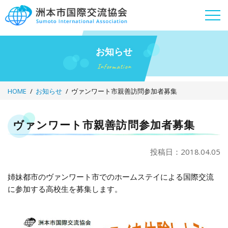
Skip
to
content
お知らせ
Information
HOME
お知らせ
ヴァンワート市親善訪問参加者募集
ヴァンワート市親善訪問参加者募集
投稿日：2018.04.05
姉妹都市のヴァンワート市でのホームステイによる国際交流
に参加する高校生を募集します。