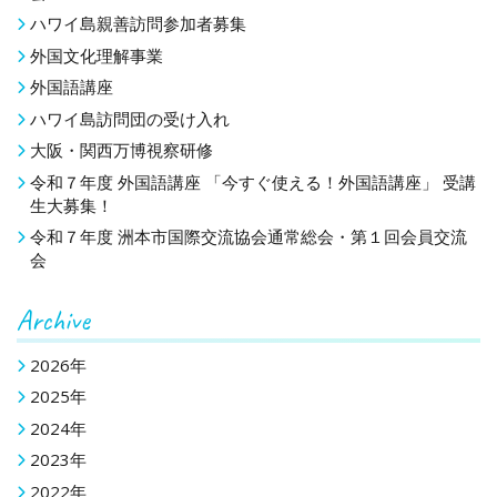
シ
ハワイ島親善訪問参加者募集
ョ
外国文化理解事業
ン
外国語講座
ハワイ島訪問団の受け入れ
大阪・関西万博視察研修
令和７年度 外国語講座 「今すぐ使える！外国語講座」 受講
生大募集！
令和７年度 洲本市国際交流協会通常総会・第１回会員交流
会
Archive
2026年
2025年
2024年
2023年
2022年