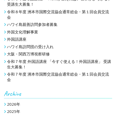
ゲ
受講生大募集！
ー
令和８年度 洲本市国際交流協会通常総会・第１回会員交流
会
シ
ハワイ島親善訪問参加者募集
ョ
外国文化理解事業
ン
外国語講座
ハワイ島訪問団の受け入れ
大阪・関西万博視察研修
令和７年度 外国語講座 「今すぐ使える！外国語講座」 受講
生大募集！
令和７年度 洲本市国際交流協会通常総会・第１回会員交流
会
Archive
2026年
2025年