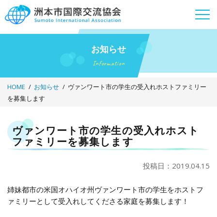
Skip
to
content
お知らせ
Information
HOME
お知らせ
ヴァンワート市の学生の受入れホストファミリー
を募集します
ヴァンワート市の学生の受入れホスト
ファミリーを募集します
投稿日：2019.04.15
姉妹都市の米国オハイオ州ヴァンワート市の学生をホストフ
ァミリーとして受入れしてくださる家庭を募集します！