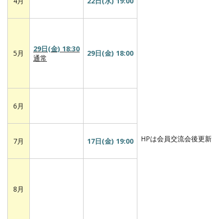
度
4月
22日(水) 19:00
（2015-
2016）
29日(金) 18:30
5月
29日(金) 18:00
通常
6月
HPは会員交流会後更新
7月
17日(金) 19:00
8月