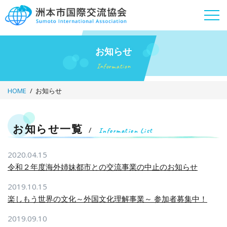
Skip
to
content
お知らせ
Information
HOME
お知らせ
お知らせ一覧
Information List
2020.04.15
令和２年度海外姉妹都市との交流事業の中止のお知らせ
2019.10.15
楽しもう世界の文化～外国文化理解事業～ 参加者募集中！
2019.09.10