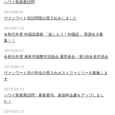
ハワイ島親善訪問
2019.08.01
ヴァンワート市訪問団の受入れをしました
2019.07.16
令和元年度 外国語講座 「楽しもう！外国語」 受講生大募
集！！
2019.06.07
令和元年度 洲本市国際交流協会 通常総会・第1回会員交流会
2019.04.15
ヴァンワート市の学生の受入れホストファミリーを募集しま
す
2019.04.10
ハワイ島親善訪問：募集要項、参加申込書をアップしまし
た！
2019.03.12