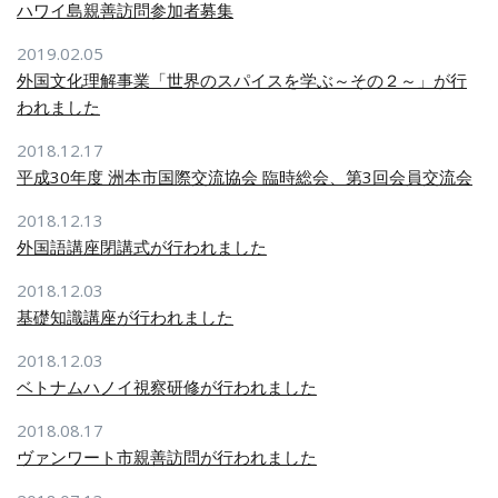
ハワイ島親善訪問参加者募集
2019.02.05
外国文化理解事業「世界のスパイスを学ぶ～その２～」が行
われました
2018.12.17
平成30年度 洲本市国際交流協会 臨時総会、第3回会員交流会
2018.12.13
外国語講座閉講式が行われました
2018.12.03
基礎知識講座が行われました
2018.12.03
ベトナムハノイ視察研修が行われました
2018.08.17
ヴァンワート市親善訪問が行われました